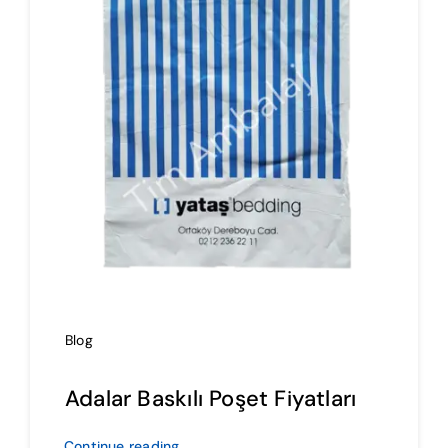
İmalat
Blog
İletişim
Blog
Adalar Baskılı Poşet Fiyatları
Continue reading