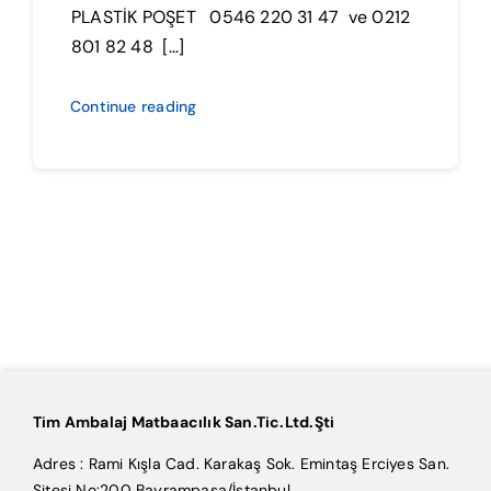
PLASTİK POŞET 0546 220 31 47 ve 0212
801 82 48 […]
Continue reading
Tim Ambalaj Matbaacılık San.Tic.Ltd.Şti
Adres : Rami Kışla Cad. Karakaş Sok. Emintaş Erciyes San.
Sitesi No:200 Bayrampaşa/İstanbul