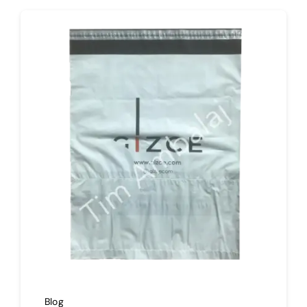
İmalat
Blog
İletişim
Blog