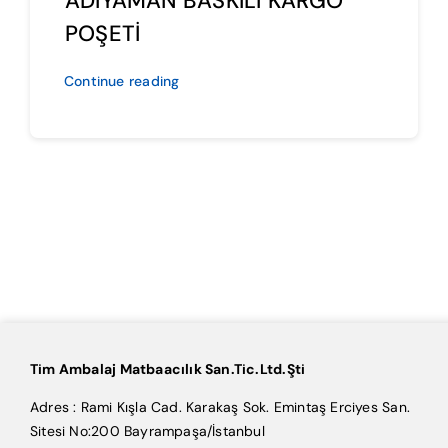
ADIYAMAN BASKILI KARGO
POŞETİ
Continue reading
Tim Ambalaj Matbaacılık San.Tic.Ltd.Şti
Adres : Rami Kışla Cad. Karakaş Sok. Emintaş Erciyes San.
Sitesi No:200 Bayrampaşa/İstanbul