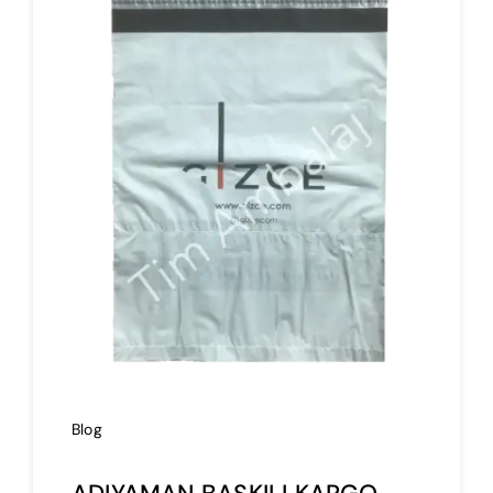
İmalat
Blog
İletişim
Blog