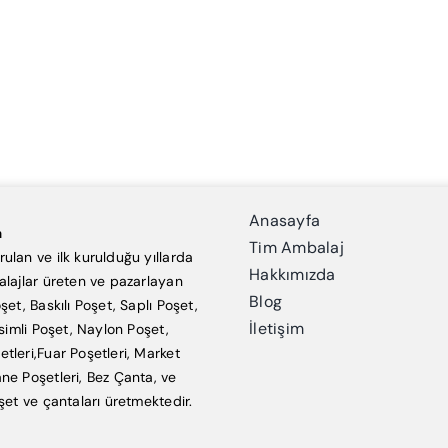
Anasayfa
a
Tim Ambalaj
ulan ve ilk kurulduğu yıllarda
Hakkımızda
alajlar üreten ve pazarlayan
Blog
şet, Baskılı Poşet, Saplı Poşet,
İletişim
esimli Poşet, Naylon Poşet,
tleri,Fuar Poşetleri, Market
ne Poşetleri, Bez Çanta, ve
şet ve çantaları üretmektedir.