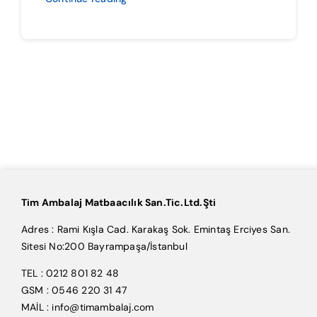
Tim Ambalaj Matbaacılık San.Tic.Ltd.Şti
Adres : Rami Kışla Cad. Karakaş Sok. Emintaş Erciyes San.
Sitesi No:200 Bayrampaşa/İstanbul
TEL : 0212 801 82 48
GSM : 0546 220 31 47
MAİL : info@timambalaj.com