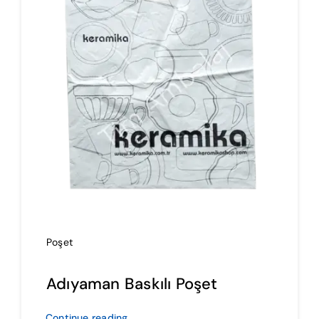
İmalat
Blog
İletişim
Poşet
Adıyaman Baskılı Poşet
Continue reading