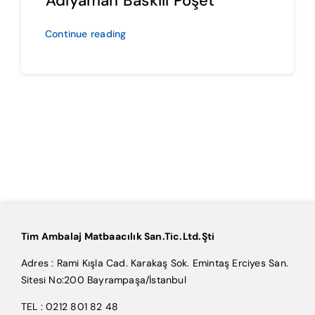
Adıyaman Baskılı Poşet
Continue reading
Tim Ambalaj Matbaacılık San.Tic.Ltd.Şti
Adres : Rami Kışla Cad. Karakaş Sok. Emintaş Erciyes San.
Sitesi No:200 Bayrampaşa/İstanbul
TEL : 0212 801 82 48