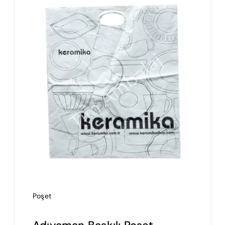
İmalat
Blog
İletişim
Poşet