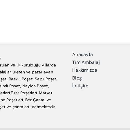
Anasayfa
a
Tim Ambalaj
ulan ve ilk kurulduğu yıllarda
Hakkımızda
alajlar üreten ve pazarlayan
Blog
şet, Baskılı Poşet, Saplı Poşet,
İletişim
esimli Poşet, Naylon Poşet,
tleri,Fuar Poşetleri, Market
ne Poşetleri, Bez Çanta, ve
şet ve çantaları üretmektedir.