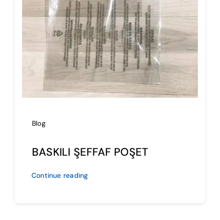
İmalat
Blog
İletişim
Blog
BASKILI ŞEFFAF POŞET
Continue reading