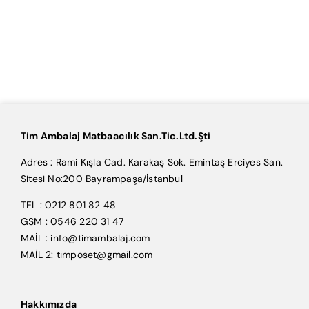
Tim Ambalaj Matbaacılık San.Tic.Ltd.Şti
Adres : Rami Kışla Cad. Karakaş Sok. Emintaş Erciyes San.
Sitesi No:200 Bayrampaşa/İstanbul
TEL : 0212 801 82 48
GSM : 0546 220 31 47
MAİL : info@timambalaj.com
MAİL 2: timposet@gmail.com
Hakkımızda