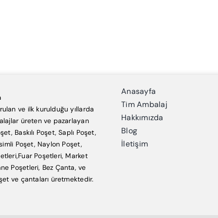
Anasayfa
a
Tim Ambalaj
ulan ve ilk kurulduğu yıllarda
Hakkımızda
alajlar üreten ve pazarlayan
Blog
şet, Baskılı Poşet, Saplı Poşet,
İletişim
esimli Poşet, Naylon Poşet,
tleri,Fuar Poşetleri, Market
ne Poşetleri, Bez Çanta, ve
şet ve çantaları üretmektedir.