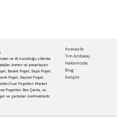
Anasayfa
a
Tim Ambalaj
ulan ve ilk kurulduğu yıllarda
Hakkımızda
alajlar üreten ve pazarlayan
Blog
şet, Baskılı Poşet, Saplı Poşet,
İletişim
esimli Poşet, Naylon Poşet,
tleri,Fuar Poşetleri, Market
ne Poşetleri, Bez Çanta, ve
şet ve çantaları üretmektedir.