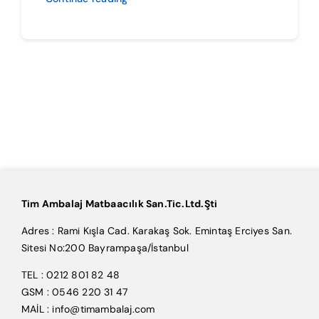
Tim Ambalaj Matbaacılık San.Tic.Ltd.Şti
Adres : Rami Kışla Cad. Karakaş Sok. Emintaş Erciyes San.
Sitesi No:200 Bayrampaşa/İstanbul
TEL : 0212 801 82 48
GSM : 0546 220 31 47
MAİL : info@timambalaj.com