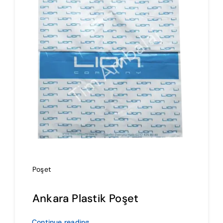
İmalat
Blog
İletişim
Poşet
Ankara Plastik Poşet
Continue reading