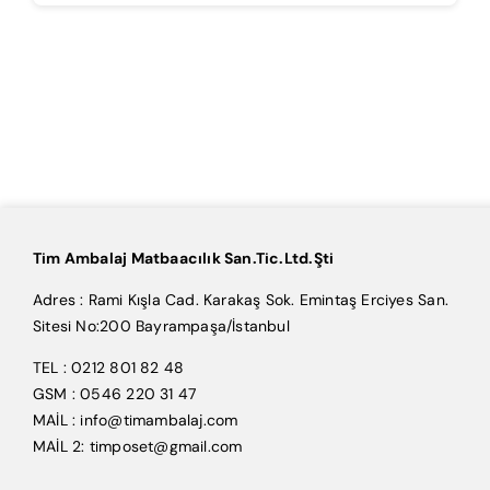
Tim Ambalaj Matbaacılık San.Tic.Ltd.Şti
Adres : Rami Kışla Cad. Karakaş Sok. Emintaş Erciyes San.
Sitesi No:200 Bayrampaşa/İstanbul
TEL : 0212 801 82 48
GSM : 0546 220 31 47
MAİL : info@timambalaj.com
MAİL 2: timposet@gmail.com