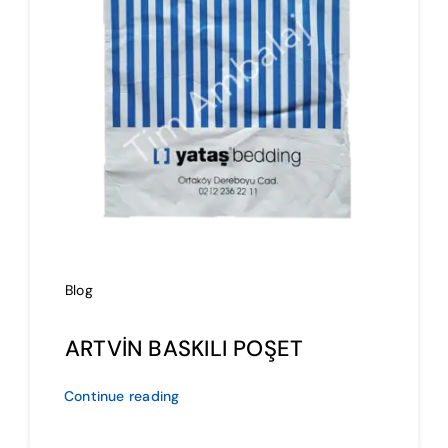
İmalat
Blog
İletişim
Blog
ARTVİN BASKILI POŞET
Continue reading