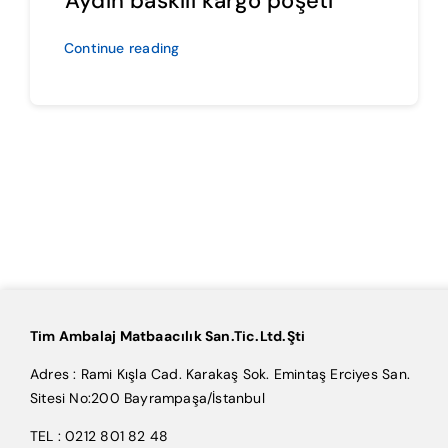
Aydın baskılı kargo poşeti
Continue reading
Tim Ambalaj Matbaacılık San.Tic.Ltd.Şti
Adres : Rami Kışla Cad. Karakaş Sok. Emintaş Erciyes San.
Sitesi No:200 Bayrampaşa/İstanbul
TEL : 0212 801 82 48