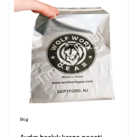
İmalat
Blog
İletişim
Blog