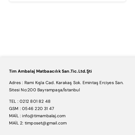
Tim Ambalaj Matbaacılık San.Tic.Ltd.Şti
Adres : Rami Kışla Cad. Karakaş Sok. Emintaş Erciyes San.
Sitesi No:200 Bayrampaşa/İstanbul
TEL : 0212 801 82 48
GSM : 0546 220 31 47
MAİL : info@timambalaj.com
MAİL 2: timposet@gmail.com