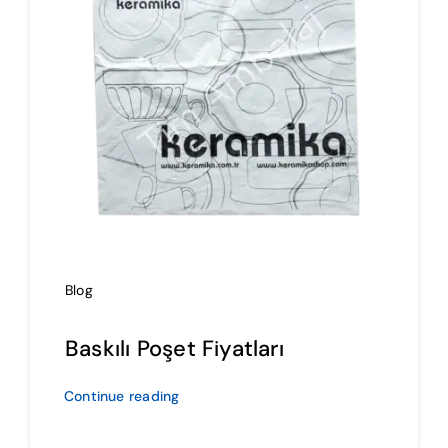
İmalat
Blog
İletişim
Blog
Baskılı Poşet Fiyatları
Continue reading