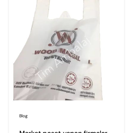
İmalat
Blog
İletişim
Blog