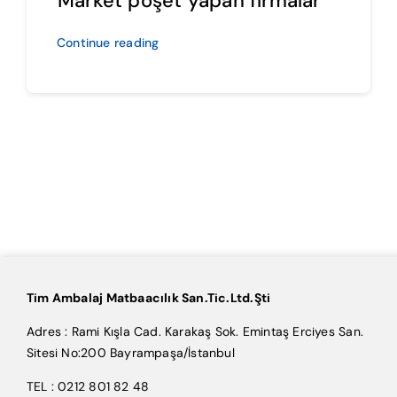
Market poşet yapan firmalar
Continue reading
Tim Ambalaj Matbaacılık San.Tic.Ltd.Şti
Adres : Rami Kışla Cad. Karakaş Sok. Emintaş Erciyes San.
Sitesi No:200 Bayrampaşa/İstanbul
TEL : 0212 801 82 48