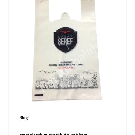
İmalat
Blog
İletişim
Blog