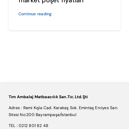
market poşet fiyatları
Continue reading
Tim Ambalaj Matbaacılık San.Tic.Ltd.Şti
Adres : Rami Kışla Cad. Karakaş Sok. Emintaş Erciyes San.
Sitesi No:200 Bayrampaşa/İstanbul
TEL : 0212 801 82 48