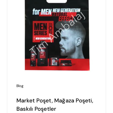
İmalat
Blog
İletişim
Blog
Market Poşet, Mağaza Poşeti,
Baskılı Poşetler