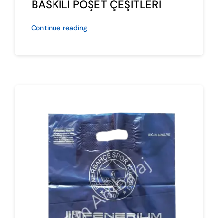
BASKILI POŞET ÇEŞİTLERİ
Continue reading