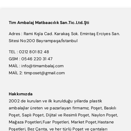
Tim Ambalaj Matbaacılık San.Tic.Ltd.Şti
Adres : Rami Kışla Cad. Karakaş Sok. Emintaş Erciyes San.
Sitesi No:200 Bayrampaşa/İstanbul
TEL : 0212 801 82 48
GSM : 0546 220 31 47
MAİL : info@timambalaj.com
MAİL 2: timposet@gmail.com
Hakkımızda
2002 de kurulan ve ilk kurulduğu yıllarda plastik
ambalajlar üreten ve pazarlayan firmamız, Poşet, Baskılı
Poşet, Saplı Poşet, Dijital ve Resimli Poşet, Naylon Poşet,
Mağaza Poşetleri,Fuar Poşetleri, Market Poşet,Hastane
Poşetleri, Bez Çanta, ve her türlü Poşet ve çantaları