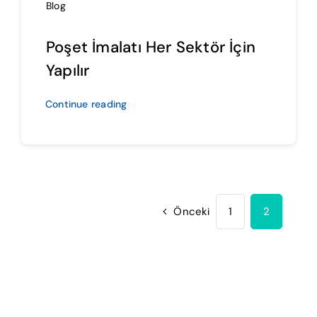
Blog
Poşet İmalatı Her Sektör İçin
Yapılır
Continue reading
Önceki
1
2