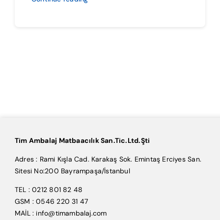
Tim Ambalaj Matbaacılık San.Tic.Ltd.Şti
Adres : Rami Kışla Cad. Karakaş Sok. Emintaş Erciyes San.
Sitesi No:200 Bayrampaşa/İstanbul
TEL : 0212 801 82 48
GSM : 0546 220 31 47
MAİL : info@timambalaj.com