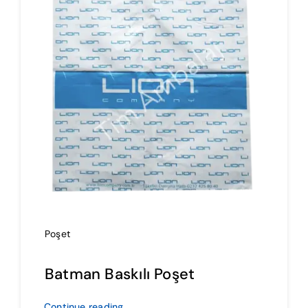
İmalat
Blog
İletişim
Poşet
Batman Baskılı Poşet
Continue reading