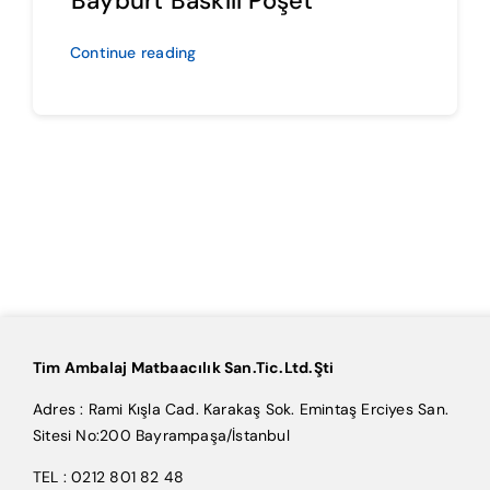
Bayburt Baskılı Poşet
Continue reading
Tim Ambalaj Matbaacılık San.Tic.Ltd.Şti
Adres : Rami Kışla Cad. Karakaş Sok. Emintaş Erciyes San.
Sitesi No:200 Bayrampaşa/İstanbul
TEL : 0212 801 82 48