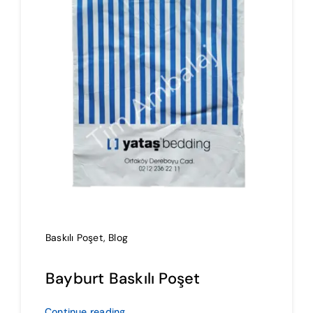
İmalat
Blog
İletişim
Baskılı Poşet
,
Blog
Bayburt Baskılı Poşet
Continue reading