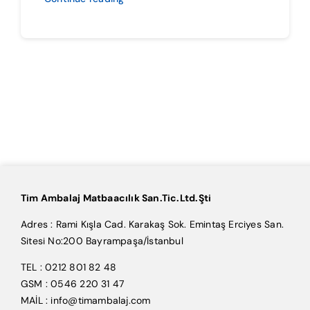
Tim Ambalaj Matbaacılık San.Tic.Ltd.Şti
Adres : Rami Kışla Cad. Karakaş Sok. Emintaş Erciyes San.
Sitesi No:200 Bayrampaşa/İstanbul
TEL : 0212 801 82 48
GSM : 0546 220 31 47
MAİL : info@timambalaj.com