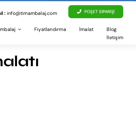
POŞET SİPARİŞİ
l :
info@timambalaj.com
mbalaj
Fiyatlandırma
İmalat
Blog
İletişim
alatı