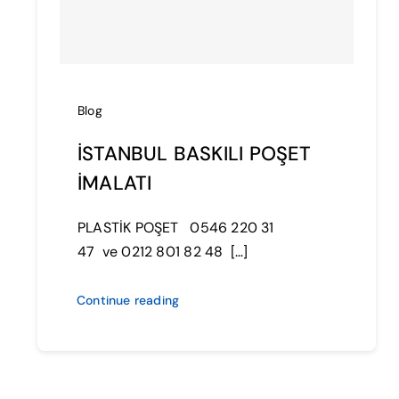
Blog
İSTANBUL BASKILI POŞET
İMALATI
PLASTİK POŞET 0546 220 31
47 ve 0212 801 82 48 […]
Continue reading