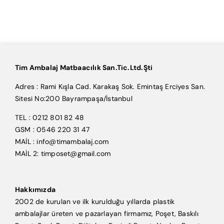
Tim Ambalaj Matbaacılık San.Tic.Ltd.Şti
Adres : Rami Kışla Cad. Karakaş Sok. Emintaş Erciyes San.
Sitesi No:200 Bayrampaşa/İstanbul
TEL : 0212 801 82 48
GSM : 0546 220 31 47
MAİL : info@timambalaj.com
MAİL 2: timposet@gmail.com
Hakkımızda
2002 de kurulan ve ilk kurulduğu yıllarda plastik
ambalajlar üreten ve pazarlayan firmamız, Poşet, Baskılı