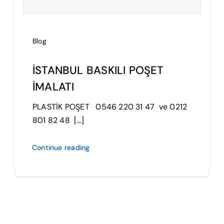
İmalat
Blog
Blog
İSTANBUL BASKILI POŞET
İletişim
İMALATI
PLASTİK POŞET 0546 220 31 47 ve 0212
801 82 48 […]
Continue reading