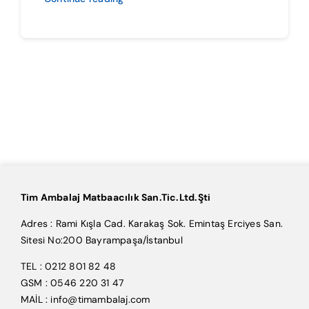
Tim Ambalaj Matbaacılık San.Tic.Ltd.Şti
Adres : Rami Kışla Cad. Karakaş Sok. Emintaş Erciyes San.
Sitesi No:200 Bayrampaşa/İstanbul
TEL : 0212 801 82 48
GSM : 0546 220 31 47
MAİL : info@timambalaj.com