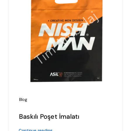
İmalat
Blog
İletişim
Blog
Baskılı Poşet İmalatı
Continue reading