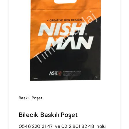
İmalat
Blog
İletişim
Baskılı Poşet
Bilecik Baskılı Poşet
0546 220 31 47 ve 0212 801 82 48 nolu