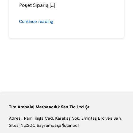
Poşet Sipariş […]
Continue reading
Tim Ambalaj Matbaacılık San.Tic.Ltd.Şti
Adres : Rami Kışla Cad. Karakaş Sok. Emintaş Erciyes San.
Sitesi No:200 Bayrampaşa/İstanbul