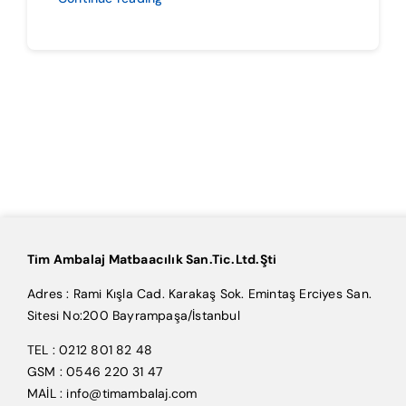
Tim Ambalaj Matbaacılık San.Tic.Ltd.Şti
Adres : Rami Kışla Cad. Karakaş Sok. Emintaş Erciyes San.
Sitesi No:200 Bayrampaşa/İstanbul
TEL : 0212 801 82 48
GSM : 0546 220 31 47
MAİL : info@timambalaj.com