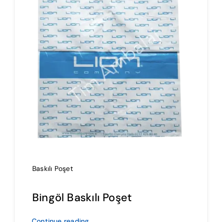
İmalat
Blog
İletişim
Baskılı Poşet
Bingöl Baskılı Poşet
Continue reading