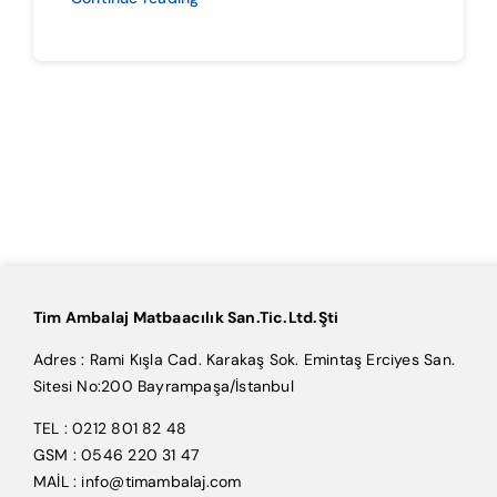
Tim Ambalaj Matbaacılık San.Tic.Ltd.Şti
Adres : Rami Kışla Cad. Karakaş Sok. Emintaş Erciyes San.
Sitesi No:200 Bayrampaşa/İstanbul
TEL : 0212 801 82 48
GSM : 0546 220 31 47
MAİL : info@timambalaj.com