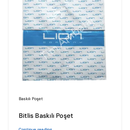
İmalat
Blog
İletişim
Baskılı Poşet
Bitlis Baskılı Poşet
Continue reading