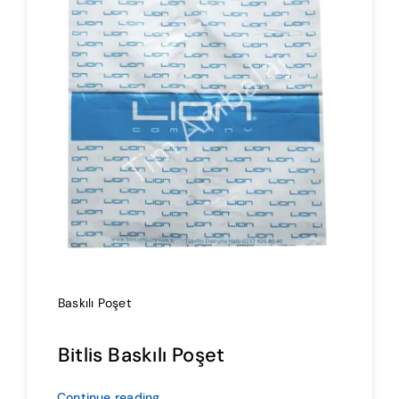
İmalat
Blog
İletişim
Baskılı Poşet
Bitlis Baskılı Poşet
Continue reading