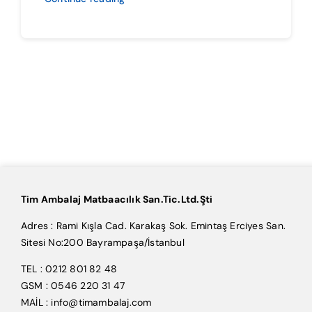
Tim Ambalaj Matbaacılık San.Tic.Ltd.Şti
Adres : Rami Kışla Cad. Karakaş Sok. Emintaş Erciyes San.
Sitesi No:200 Bayrampaşa/İstanbul
TEL : 0212 801 82 48
GSM : 0546 220 31 47
MAİL : info@timambalaj.com