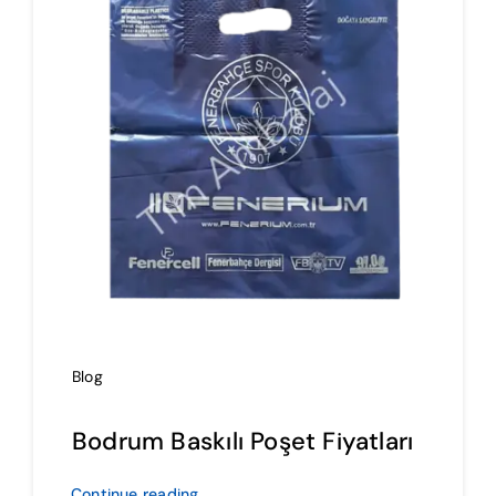
İmalat
Blog
İletişim
Blog
Bodrum Baskılı Poşet Fiyatları
Continue reading