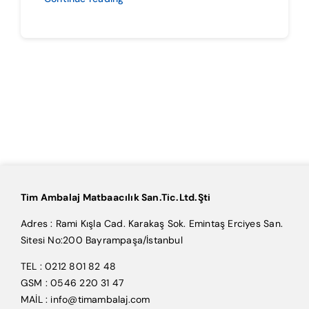
Tim Ambalaj Matbaacılık San.Tic.Ltd.Şti
Adres : Rami Kışla Cad. Karakaş Sok. Emintaş Erciyes San.
Sitesi No:200 Bayrampaşa/İstanbul
TEL : 0212 801 82 48
GSM : 0546 220 31 47
MAİL : info@timambalaj.com