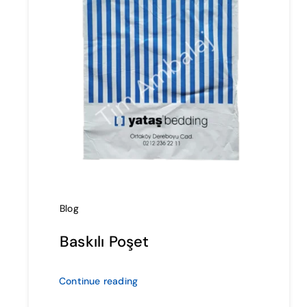
Blog
Baskılı Poşet
Continue reading