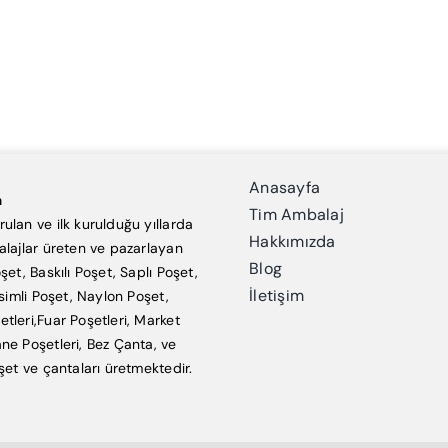
Anasayfa
a
Tim Ambalaj
ulan ve ilk kurulduğu yıllarda
Hakkımızda
alajlar üreten ve pazarlayan
Blog
şet, Baskılı Poşet, Saplı Poşet,
İletişim
esimli Poşet, Naylon Poşet,
tleri,Fuar Poşetleri, Market
ne Poşetleri, Bez Çanta, ve
şet ve çantaları üretmektedir.