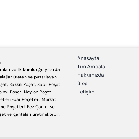
Anasayfa
a
Tim Ambalaj
ulan ve ilk kurulduğu yıllarda
Hakkımızda
alajlar üreten ve pazarlayan
Blog
şet, Baskılı Poşet, Saplı Poşet,
İletişim
esimli Poşet, Naylon Poşet,
tleri,Fuar Poşetleri, Market
ne Poşetleri, Bez Çanta, ve
şet ve çantaları üretmektedir.