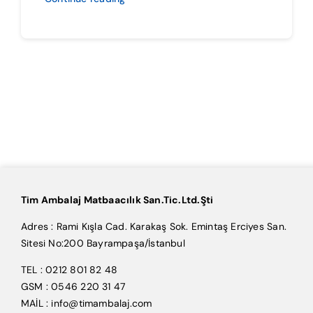
Tim Ambalaj Matbaacılık San.Tic.Ltd.Şti
Adres : Rami Kışla Cad. Karakaş Sok. Emintaş Erciyes San.
Sitesi No:200 Bayrampaşa/İstanbul
TEL : 0212 801 82 48
GSM : 0546 220 31 47
MAİL : info@timambalaj.com