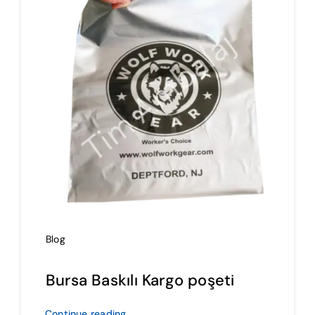
İmalat
Blog
İletişim
Blog
Bursa Baskılı Kargo poşeti
Continue reading