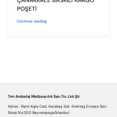
ÇANAKKALE BASKILI KARGO
POŞETİ
Continue reading
Tim Ambalaj Matbaacılık San.Tic.Ltd.Şti
Adres : Rami Kışla Cad. Karakaş Sok. Emintaş Erciyes San.
Sitesi No:200 Bayrampaşa/İstanbul