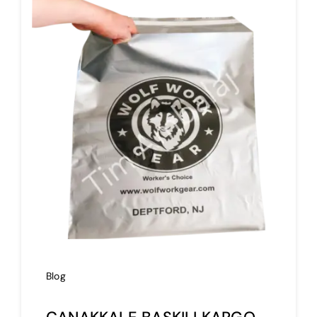
İmalat
Blog
İletişim
Blog