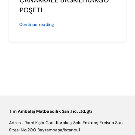
ÇANAKKALE BASKILI KARGO
POŞETİ
Continue reading
Tim Ambalaj Matbaacılık San.Tic.Ltd.Şti
Adres : Rami Kışla Cad. Karakaş Sok. Emintaş Erciyes San.
Sitesi No:200 Bayrampaşa/İstanbul