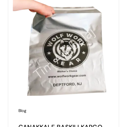
İmalat
Blog
İletişim
Blog