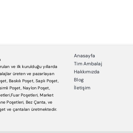
Anasayfa
a
Tim Ambalaj
ulan ve ilk kurulduğu yıllarda
Hakkımızda
alajlar üreten ve pazarlayan
Blog
şet, Baskılı Poşet, Saplı Poşet,
İletişim
esimli Poşet, Naylon Poşet,
tleri,Fuar Poşetleri, Market
ne Poşetleri, Bez Çanta, ve
şet ve çantaları üretmektedir.