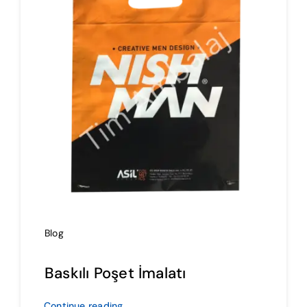
İmalat
Blog
İletişim
Blog
Baskılı Poşet İmalatı
Continue reading