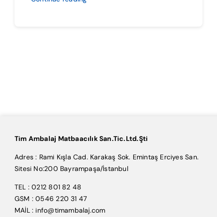
Tim Ambalaj Matbaacılık San.Tic.Ltd.Şti
Adres : Rami Kışla Cad. Karakaş Sok. Emintaş Erciyes San.
Sitesi No:200 Bayrampaşa/İstanbul
TEL : 0212 801 82 48
GSM : 0546 220 31 47
MAİL : info@timambalaj.com