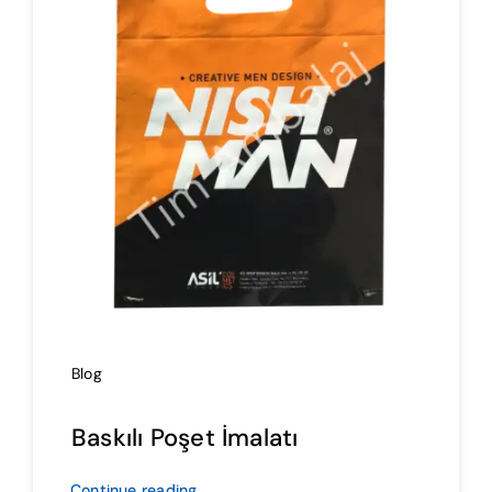
İmalat
Blog
İletişim
Blog
Baskılı Poşet İmalatı
Continue reading