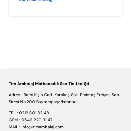
Tim Ambalaj Matbaacılık San.Tic.Ltd.Şti
Adres : Rami Kışla Cad. Karakaş Sok. Emintaş Erciyes San.
Sitesi No:200 Bayrampaşa/İstanbul
TEL : 0212 801 82 48
GSM : 0546 220 31 47
MAİL : info@timambalaj.com