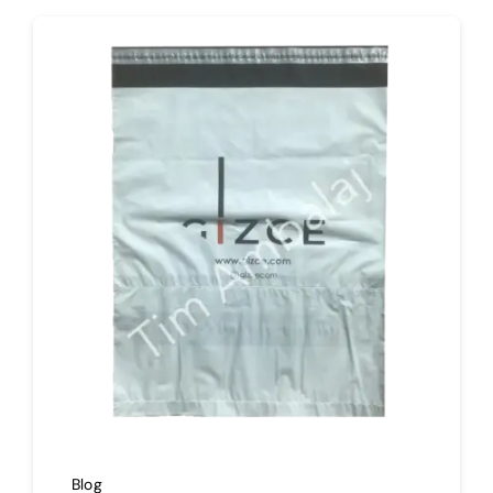
İmalat
Blog
İletişim
Blog