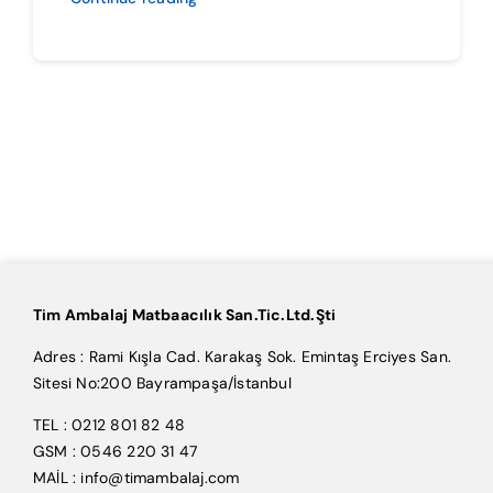
Tim Ambalaj Matbaacılık San.Tic.Ltd.Şti
Adres : Rami Kışla Cad. Karakaş Sok. Emintaş Erciyes San.
Sitesi No:200 Bayrampaşa/İstanbul
TEL : 0212 801 82 48
GSM : 0546 220 31 47
MAİL : info@timambalaj.com