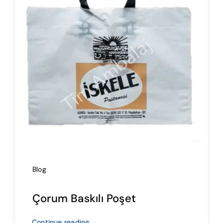
İmalat
Blog
İletişim
Blog
Çorum Baskılı Poşet
Continue reading