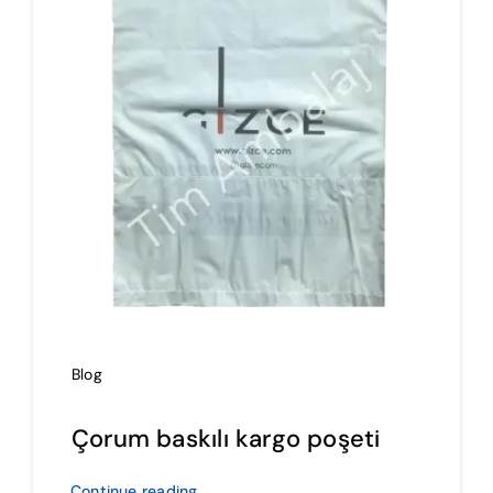
İmalat
Blog
İletişim
Blog
Çorum baskılı kargo poşeti
Continue reading