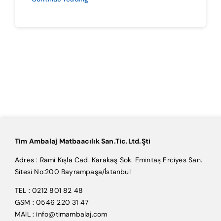
Tim Ambalaj Matbaacılık San.Tic.Ltd.Şti
Adres : Rami Kışla Cad. Karakaş Sok. Emintaş Erciyes San.
Sitesi No:200 Bayrampaşa/İstanbul
TEL : 0212 801 82 48
GSM : 0546 220 31 47
MAİL : info@timambalaj.com