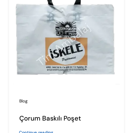
İmalat
Blog
İletişim
Blog
Çorum Baskılı Poşet
Continue reading