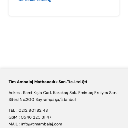
Tim Ambalaj Matbaacılık San.Tic.Ltd.Şti
Adres : Rami Kışla Cad. Karakaş Sok. Emintaş Erciyes San.
Sitesi No:200 Bayrampaşa/İstanbul
TEL : 0212 801 82 48
GSM : 0546 220 31 47
MAİL : info@timambalaj.com