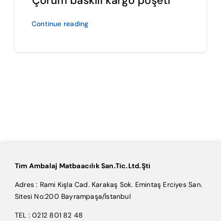
Çorum baskılı kargo poşeti
Continue reading
Tim Ambalaj Matbaacılık San.Tic.Ltd.Şti
Adres : Rami Kışla Cad. Karakaş Sok. Emintaş Erciyes San.
Sitesi No:200 Bayrampaşa/İstanbul
TEL : 0212 801 82 48