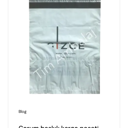
İmalat
Blog
İletişim
Blog