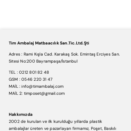
Tim Ambalaj Matbaacılık San.Tic.Ltd.Şti
Adres : Rami Kışla Cad. Karakaş Sok. Emintaş Erciyes San.
Sitesi No:200 Bayrampaşa/İstanbul
TEL : 0212 801 82 48
GSM : 0546 220 31 47
MAİL : info@timambalaj.com
MAİL 2: timposet@gmail.com
Hakkımızda
2002 de kurulan ve ilk kurulduğu yıllarda plastik
ambalajlar üreten ve pazarlayan firmamız, Poşet, Baskılı