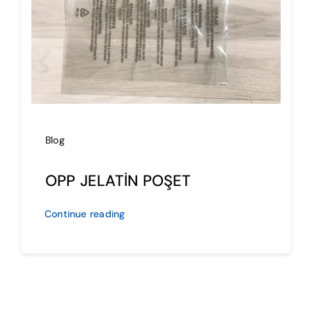
İmalat
Blog
İletişim
Blog
OPP JELATİN POŞET
Continue reading