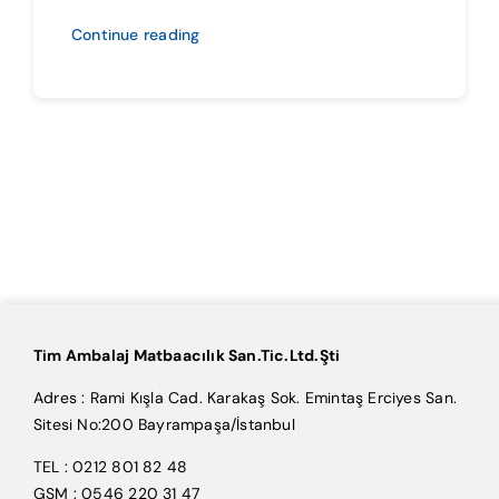
Continue reading
Tim Ambalaj Matbaacılık San.Tic.Ltd.Şti
Adres : Rami Kışla Cad. Karakaş Sok. Emintaş Erciyes San.
Sitesi No:200 Bayrampaşa/İstanbul
TEL : 0212 801 82 48
GSM : 0546 220 31 47