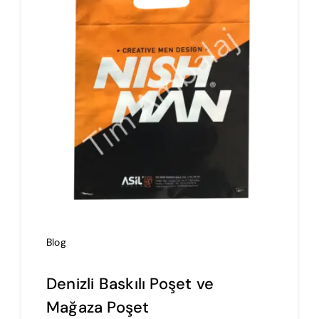
İmalat
Blog
İletişim
Blog
Denizli Baskılı Poşet ve
Mağaza Poşet