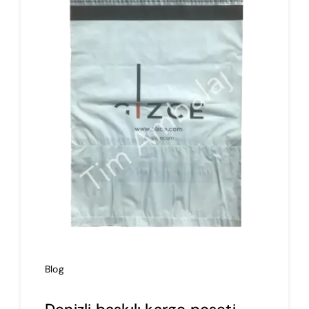
İmalat
Blog
İletişim
Blog