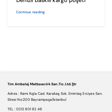
Denizli baskılı kargo poşeti
Continue reading
Tim Ambalaj Matbaacılık San.Tic.Ltd.Şti
Adres : Rami Kışla Cad. Karakaş Sok. Emintaş Erciyes San.
Sitesi No:200 Bayrampaşa/İstanbul
TEL : 0212 801 82 48