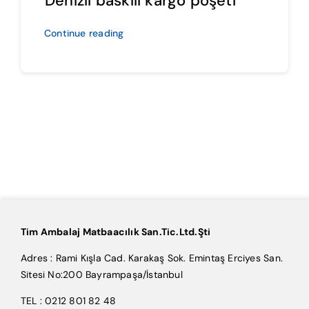
Denizli baskılı kargo poşeti
Continue reading
Tim Ambalaj Matbaacılık San.Tic.Ltd.Şti
Adres : Rami Kışla Cad. Karakaş Sok. Emintaş Erciyes San.
Sitesi No:200 Bayrampaşa/İstanbul
TEL : 0212 801 82 48