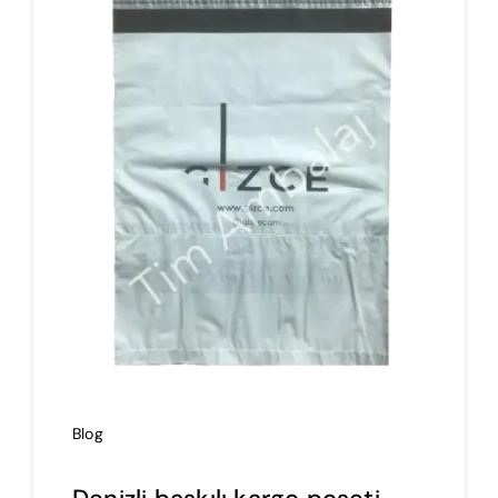
İmalat
Blog
İletişim
Blog