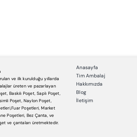
Anasayfa
a
Tim Ambalaj
ulan ve ilk kurulduğu yıllarda
Hakkımızda
alajlar üreten ve pazarlayan
Blog
şet, Baskılı Poşet, Saplı Poşet,
İletişim
esimli Poşet, Naylon Poşet,
tleri,Fuar Poşetleri, Market
ne Poşetleri, Bez Çanta, ve
şet ve çantaları üretmektedir.