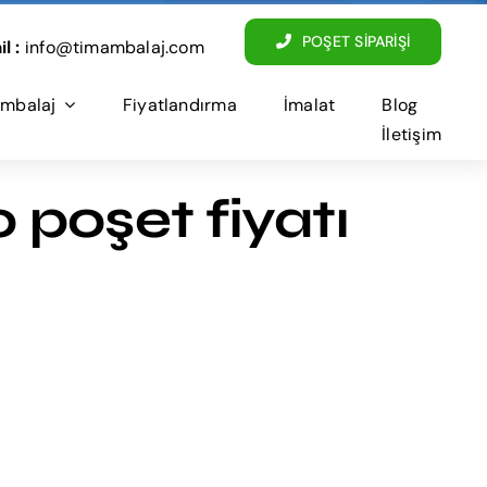
POŞET SİPARİŞİ
l :
info@timambalaj.com
mbalaj
Fiyatlandırma
İmalat
Blog
İletişim
 poşet fiyatı