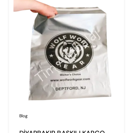
İmalat
Blog
İletişim
Blog