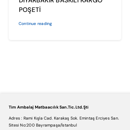
DİYARBAKIR BASKILI KARGO
POŞETİ
Continue reading
Tim Ambalaj Matbaacılık San.Tic.Ltd.Şti
Adres : Rami Kışla Cad. Karakaş Sok. Emintaş Erciyes San.
Sitesi No:200 Bayrampaşa/İstanbul