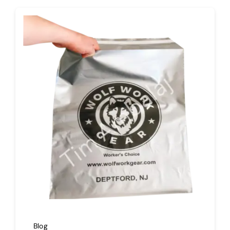
İmalat
Blog
İletişim
Blog