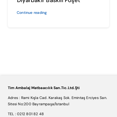
Diyarbakır Baskılı Poşet
Continue reading
Tim Ambalaj Matbaacılık San.Tic.Ltd.Şti
Adres : Rami Kışla Cad. Karakaş Sok. Emintaş Erciyes San.
Sitesi No:200 Bayrampaşa/İstanbul
TEL : 0212 801 82 48