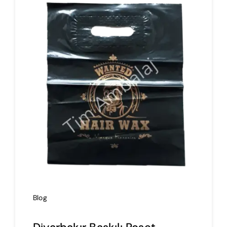
İmalat
Blog
İletişim
Blog