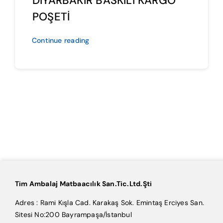
DİYARBAKIR BASKILI KARGO
POŞETİ
Continue reading
Tim Ambalaj Matbaacılık San.Tic.Ltd.Şti
Adres : Rami Kışla Cad. Karakaş Sok. Emintaş Erciyes San.
Sitesi No:200 Bayrampaşa/İstanbul