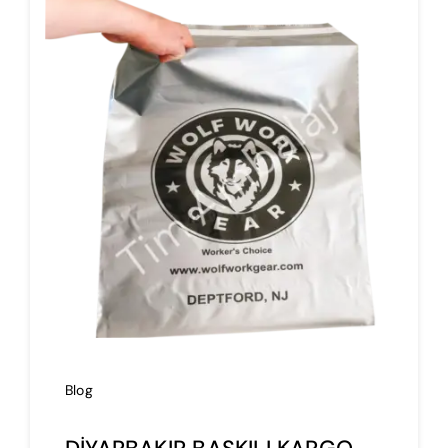
İmalat
Blog
İletişim
Blog